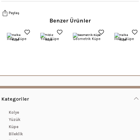
Paylaş
Benzer Ürünler
Halka Küpe
Yıldız Küpe
Geometrik Küpe
Halka Küpe
Kategoriler
Kolye
Yüzük
Küpe
Bileklik