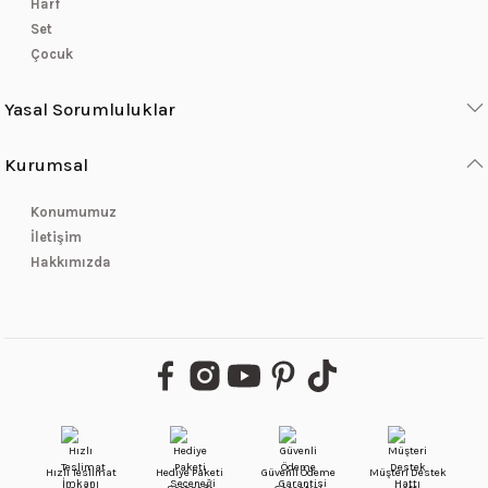
Harf
Set
Çocuk
Yasal Sorumluluklar
Kurumsal
Konumumuz
İletişim
Hakkımızda
Hızlı Teslimat
Hediye Paketi
Güvenli Ödeme
Müşteri Destek