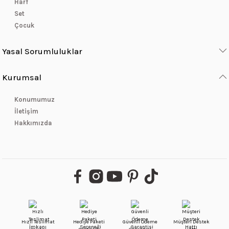
Harf
Set
Çocuk
Yasal Sorumluluklar
Kurumsal
Konumumuz
İletişim
Hakkımızda
Hızlı Teslimat
Hediye Paketi
Güvenli Ödeme
Müşteri Destek