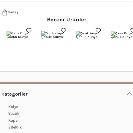
Paylaş
Benzer Ürünler
Çocuk Künye
Çocuk Künye
Çocuk Künye
Çocuk Künye
Kategoriler
Kolye
Yüzük
Küpe
Bileklik