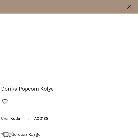
Dorika Popcorn Kolye
A00138
Ürün Kodu
Ücretsiz Kargo