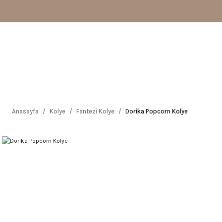
Anasayfa
Kolye
Fantezi Kolye
Dorika Popcorn Kolye