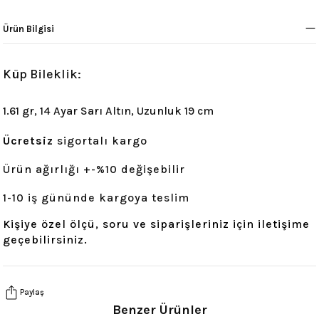
Tümünü Gör
Ürün Bilgisi
Küp Bileklik:
1.61 gr, 14 Ayar Sarı Altın, Uzunluk 19 cm
Ücretsiz
sigortalı kargo
Ürün ağırlığı +-%10 değişebilir
1-10 iş gününde kargoya teslim
Kişiye özel ölçü, soru ve siparişleriniz için iletişime
geçebilirsiniz.
Paylaş
Benzer Ürünler