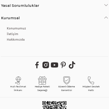
Yasal Sorumluluklar
Kurumsal
Konumumuz
İletişim
Hakkımızda
Hızlı Teslimat
Hediye Paketi
Güvenli Ödeme
Müşteri Destek
İmkanı
Seçeneği
Garantisi
Hattı