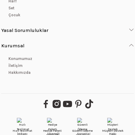
Harf
Set
Çocuk
Yasal Sorumluluklar
Kurumsal
Konumumuz
İletişim
Hakkımızda
Hızlı Teslimat
Hediye Paketi
Güvenli Ödeme
Müşteri Destek