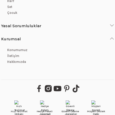
Harf
Set
Çocuk
Yasal Sorumluluklar
Kurumsal
Konumumuz
İletişim
Hakkımızda
Hızlı Teslimat
Hediye Paketi
Güvenli Ödeme
Müşteri Destek