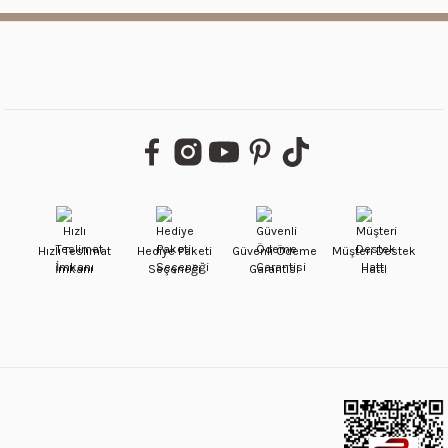
Hızlı Teslimat
Hediye Paketi
Güvenli Ödeme
Müşteri Destek
İmkanı
Seçeneği
Garantisi
Hattı