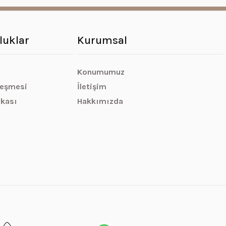
luklar
Kurumsal
Konumumuz
leşmesi
İletişim
ikası
Hakkımızda