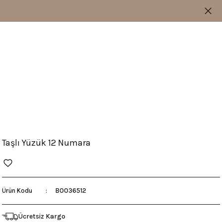
Taşlı Yüzük 12 Numara
B0036512
Ürün Kodu
Ücretsiz Kargo