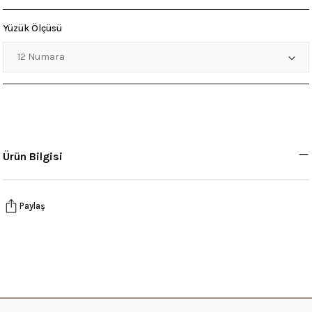
Yüzük Ölçüsü
Ürün Bilgisi
Paylaş