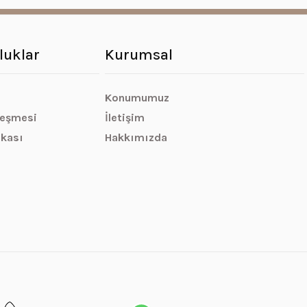
luklar
Kurumsal
Konumumuz
leşmesi
İletişim
ikası
Hakkımızda