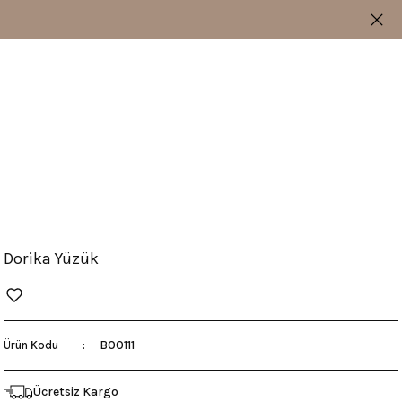
Dorika Yüzük
B00111
Ürün Kodu
Ücretsiz Kargo