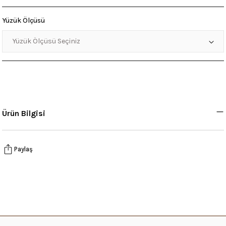
Yüzük Ölçüsü
Ürün Bilgisi
Paylaş