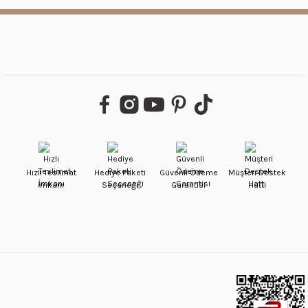
Hızlı Teslimat
Hediye Paketi
Güvenli Ödeme
Müşteri Destek
İmkanı
Seçeneği
Garantisi
Hattı