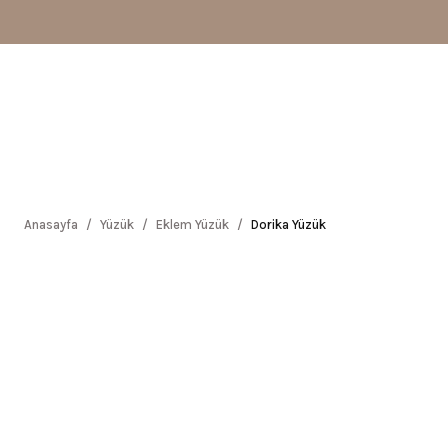
Anasayfa
Yüzük
Eklem Yüzük
Dorika Yüzük