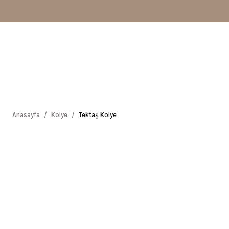
Anasayfa
Kolye
Tektaş Kolye