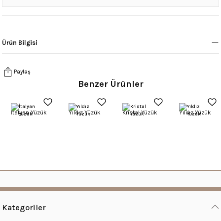
Ürün Bilgisi
Paylaş
Benzer Ürünler
İtalyan Yüzük
Yıldız Yüzük
Kristal Yüzük
Yıldız Yüzük
Kategoriler