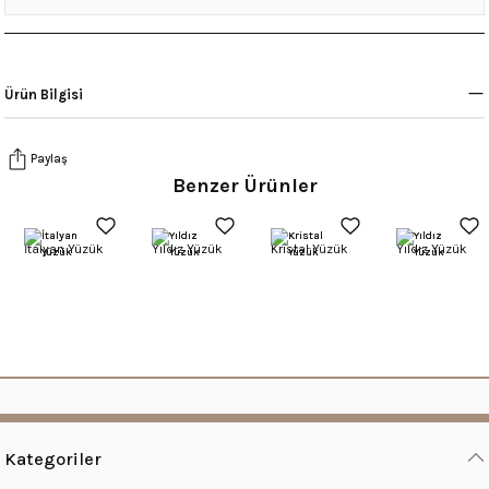
Ürün Bilgisi
Paylaş
Benzer Ürünler
İtalyan Yüzük
Yıldız Yüzük
Kristal Yüzük
Yıldız Yüzük
Kategoriler